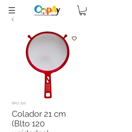
SKU: 210
Colador 21 cm
(Blto 120